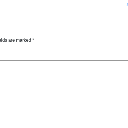
elds are marked
*