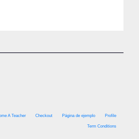
ome A Teacher
Checkout
Página de ejemplo
Profile
Term Conditions