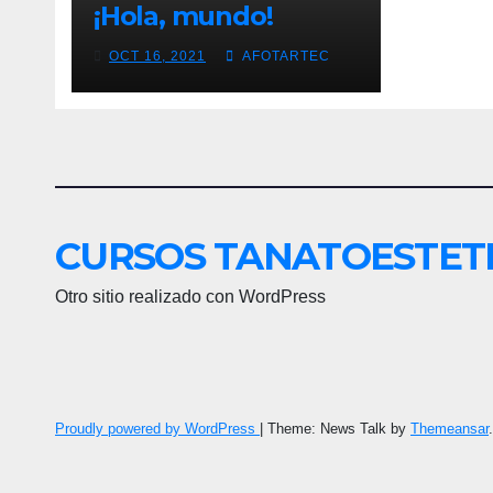
¡Hola, mundo!
OCT 16, 2021
AFOTARTEC
CURSOS TANATOESTET
Otro sitio realizado con WordPress
Proudly powered by WordPress
|
Theme: News Talk by
Themeansar
.