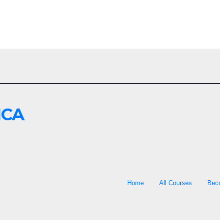
ICA
Home
All Courses
Bec