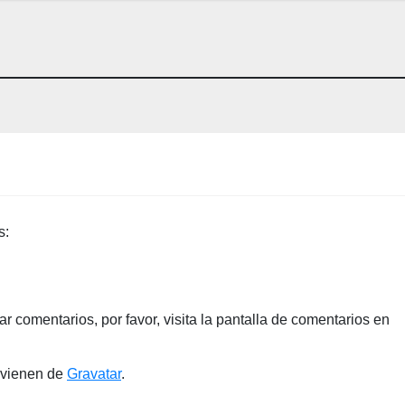
s:
r comentarios, por favor, visita la pantalla de comentarios en
ovienen de
Gravatar
.