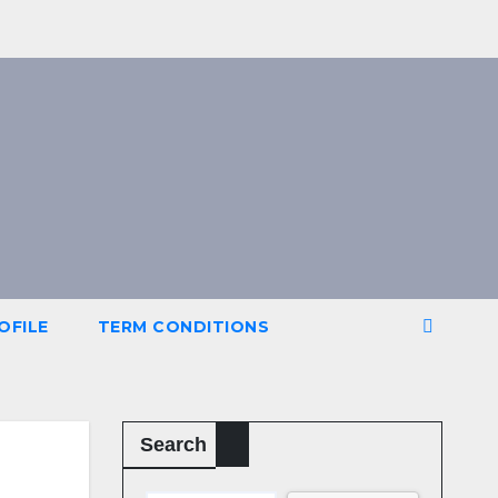
OFILE
TERM CONDITIONS
Search