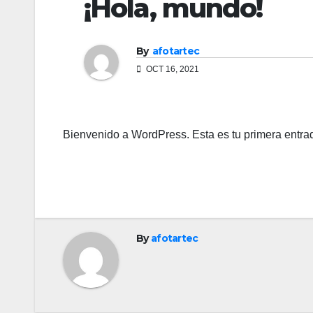
¡Hola, mundo!
By
afotartec
OCT 16, 2021
Bienvenido a WordPress. Esta es tu primera entrada
By
afotartec