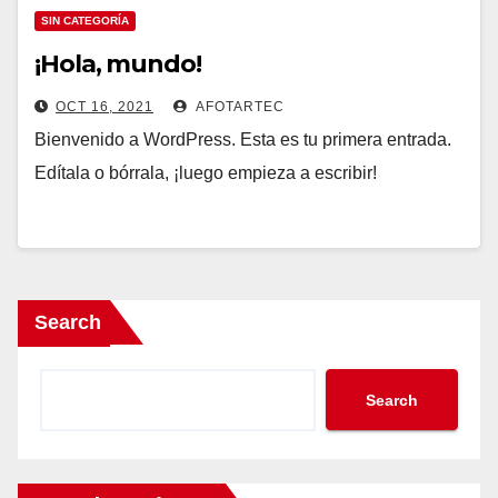
SIN CATEGORÍA
¡Hola, mundo!
OCT 16, 2021
AFOTARTEC
Bienvenido a WordPress. Esta es tu primera entrada.
Edítala o bórrala, ¡luego empieza a escribir!
Search
Search