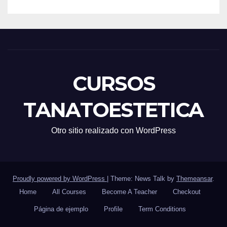
CURSOS
TANATOESTETICA
Otro sitio realizado con WordPress
Proudly powered by WordPress
|
Theme: News Talk by
Themeansar
.
Home
All Courses
Become A Teacher
Checkout
Página de ejemplo
Profile
Term Conditions