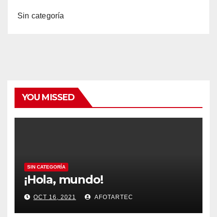
Sin categoría
YOU MISSED
SIN CATEGORÍA
¡Hola, mundo!
OCT 16, 2021
AFOTARTEC