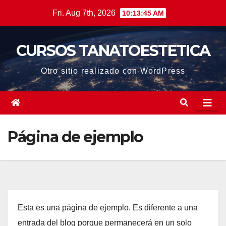
Skip
Fri. Aug 7th, 2026
10:13:45 AM
to
content
CURSOS TANATOESTETICA
Otro sitio realizado con WordPress
Página de ejemplo
Esta es una página de ejemplo. Es diferente a una
entrada del blog porque permanecerá en un solo