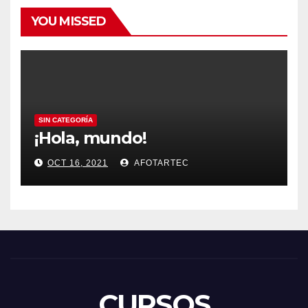
YOU MISSED
SIN CATEGORÍA
¡Hola, mundo!
OCT 16, 2021
AFOTARTEC
CURSOS